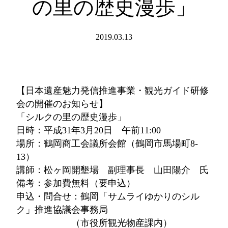
の里の歴史漫歩」
2019.03.13
【日本遺産魅力発信推進事業・観光ガイド研修
会の開催のお知らせ】
「シルクの里の歴史漫歩」
日時：平成31年3月20日 午前11:00
場所：鶴岡商工会議所会館（鶴岡市馬場町8-
13）
講師：松ヶ岡開墾場 副理事長 山田陽介 氏
備考：参加費無料（要申込）
申込・問合せ：鶴岡「サムライゆかりのシル
ク」推進協議会事務局
（市役所観光物産課内）