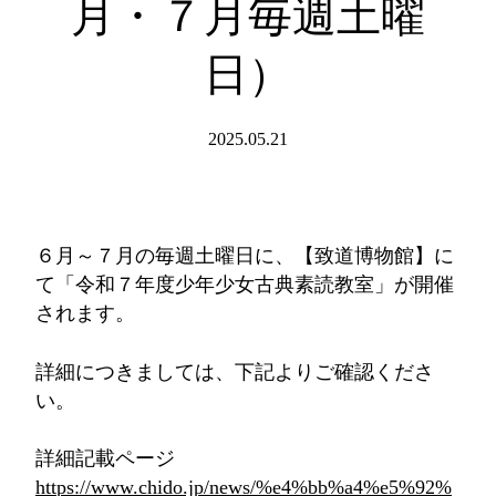
月・７月毎週土曜
日）
2025.05.21
６月～７月の毎週土曜日に、【致道博物館】に
て「令和７年度少年少女古典素読教室」が開催
されます。
詳細につきましては、下記よりご確認くださ
い。
詳細記載ページ
https://www.chido.jp/news/%e4%bb%a4%e5%92%