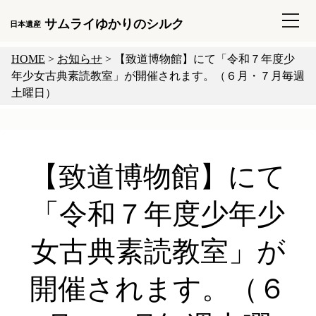
サムライゆかりのシルク
日本遺産
HOME
>
お知らせ
>
【致道博物館】にて「令和７年度少
年少女古典素読教室」が開催されます。（６月・７月毎週
土曜日）
【致道博物館】にて
「令和７年度少年少
女古典素読教室」が
開催されます。（６