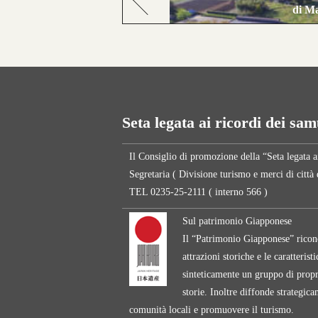
di M
Seta legata ai ricordi dei sa
Il Consiglio di promozione della “Seta legata a
Segretaria ( Divisione turismo e merci di città
TEL 0235-25-2111 ( interno 566 )
Sul patrimonio Giapponese
Il “Patrimonio Giapponese” riconos
attrazioni storiche e le caratteris
sinteticamente un gruppo di proprie
storie. Inoltre diffonde strategica
comunità locali e promuovere il turismo.