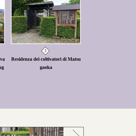
eva
Residenza dei coltivatori di Matsu
ug
gaoka