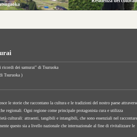
Residenza dei coltiva
atsugaoka
murai
i ricordi dei samurai” di Tsuruoka
 di Tsuruoka )
ce le storie che raccontano la cultura e le tradizioni del nostro paese attravers
tiche regionali. Ogni regione come principale protagonista cura e utilizza
tà culturali: attraenti, tangibili e intangibili, che sono essenziali nel raccontare
mente questo sia a livello nazionale che internazionale al fine di rivitalizzare le