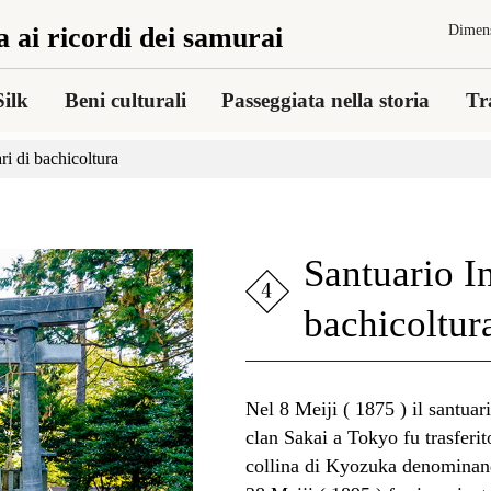
a ai ricordi dei samurai
Dimens
ilk
Beni culturali
Passeggiata nella storia
Tr
ri di bachicoltura
Santuario In
bachicoltur
Nel 8 Meiji ( 1875 ) il santuar
clan Sakai a Tokyo fu trasferit
collina di Kyozuka denominan