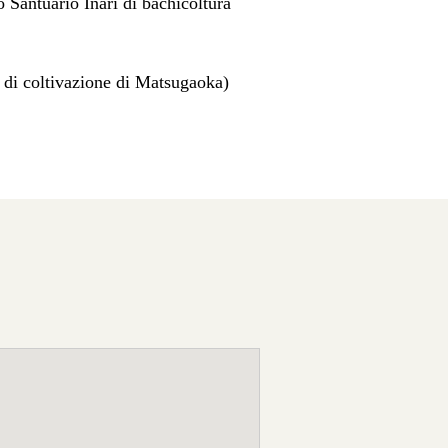
 Santuario Inari di bachicoltura
o di coltivazione di Matsugaoka)