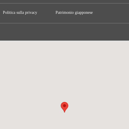
Politica sulla privacy
Patrimonio giapponese