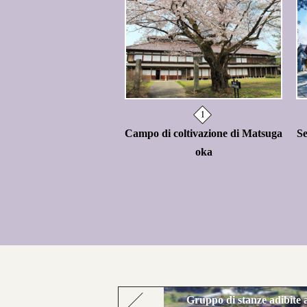
Campo di coltivazione di Matsuga
Se
oka
Gruppo di stanze adibite a