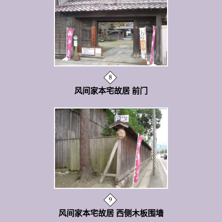
风间家本宅故居 前门
风间家本宅故居 西侧木板围墙