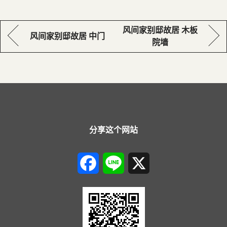
风间家别邸故居 木板
风间家别邸故居 中门
院墙
分享这个网站
Facebook
Line
X