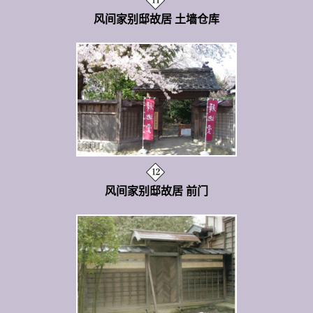
风间家别邸故居 土墙仓库
风间家别邸故居 前门