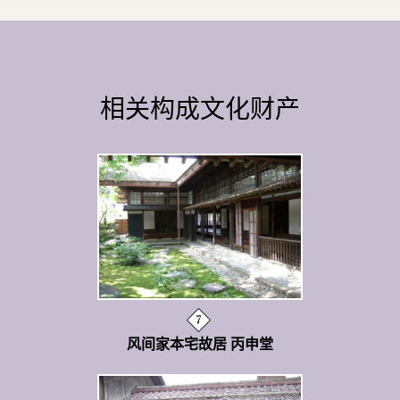
相关构成文化财产
风间家本宅故居 丙申堂