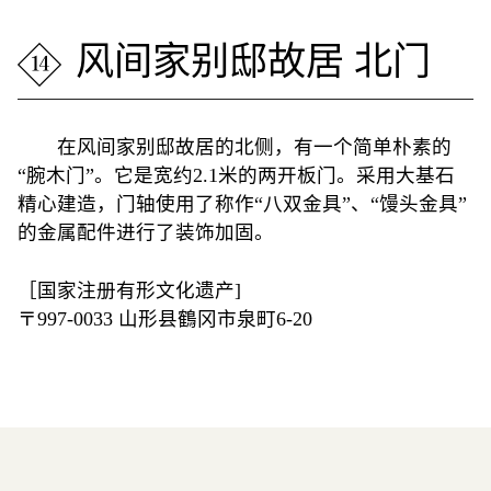
风间家别邸故居 北门
在风间家别邸故居的北侧，有一个简单朴素的
“腕木门”。它是宽约2.1米的两开板门。采用大基石
精心建造，门轴使用了称作“八双金具”、“馒头金具”
的金属配件进行了装饰加固。
［国家注册有形文化遗产]
〒997-0033 山形县鶴冈市泉町6-20