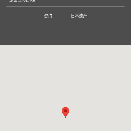
咨询
日本遗产