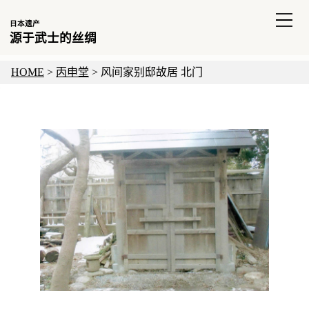
日本遗产
源于武士的丝绸
HOME
>
丙申堂
>
风间家别邸故居 北门