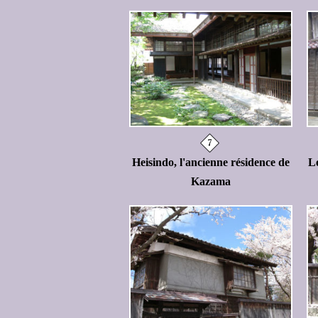
Heisindo, l'ancienne résidence de
Le
Kazama