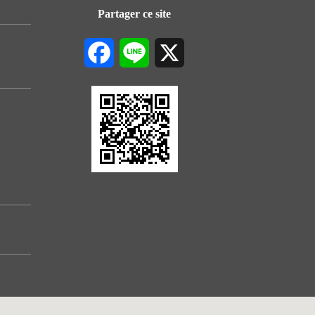
Partager ce site
Facebook
Line
X