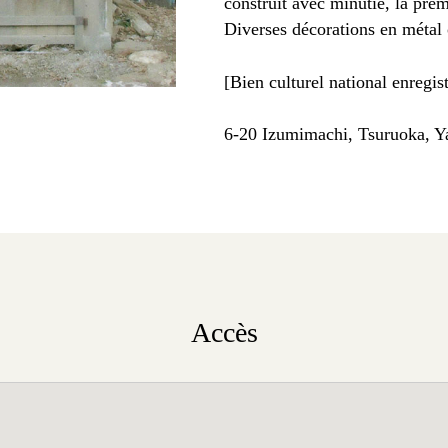
construit avec minutie, la prem
Diverses décorations en métal o
[Bien culturel national enregis
6-20 Izumimachi, Tsuruoka, 
Accès