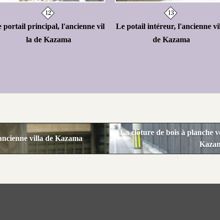
 portail principal, l'ancienne vil
Le potail intéreur, l'ancienne vi
la de Kazama
de Kazama
La clôture de bois à planche ve
l’ancienne villa de Kazama
Kaza