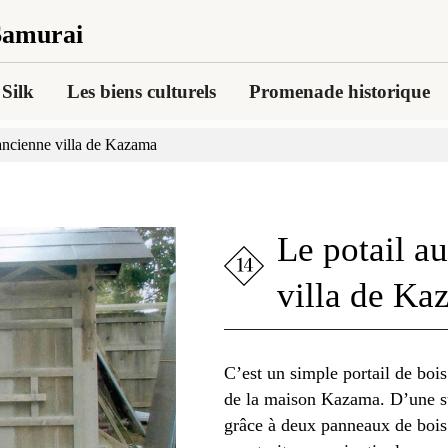
 Samurai
Silk
Les biens culturels
Promenade historique
’ancienne villa de Kazama
Le potail a
villa de Ka
C’est un simple portail de bois
de la maison Kazama. D’une su
grâce à deux panneaux de bois s