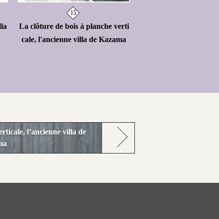
lla
La clôture de bois à planche verti
cale, l'ancienne villa de Kazama
rticale, l’ancienne villa de
ma