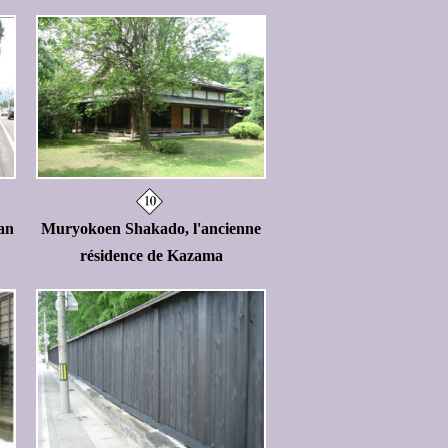
'an
Muryokoen Shakado, l'ancienne
résidence de Kazama