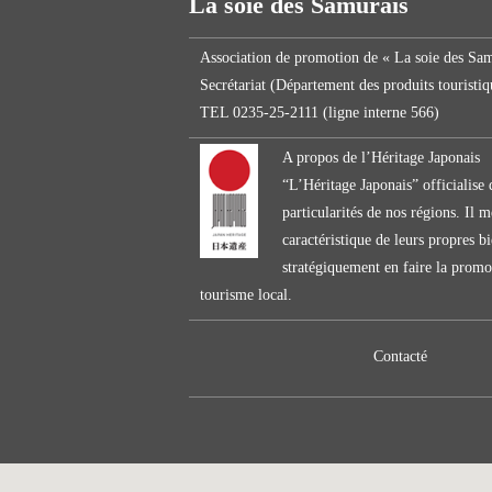
La soie des Samurais
Association de promotion de « La soie des Sa
Secrétariat (Département des produits touristi
TEL 0235-25-2111 (ligne interne 566)
A propos de l’Héritage Japonais
“L’Héritage Japonais” officialise d
particularités de nos régions. Il 
caractéristique de leurs propres bi
stratégiquement en faire la promo
tourisme local.
Contacté