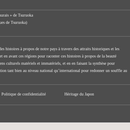
murais » de Tsuruoka
ques de Tsuruoka)
es histoires à propos de notre pays à travers des attraits historiques et les
met en avant ces régions pour raconter ces histoires à propos de la beauté
ens culturels matériels et immatériels, et en en faisant la synthèse pour
tion tant bien au niveau national qu’international pour redonner un souffle au
Politique de confidentialité
Héritage du Japon