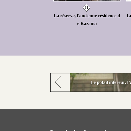
La réserve, l'ancienne résidence d
Le
e Kazama
Le potail intéreur, 